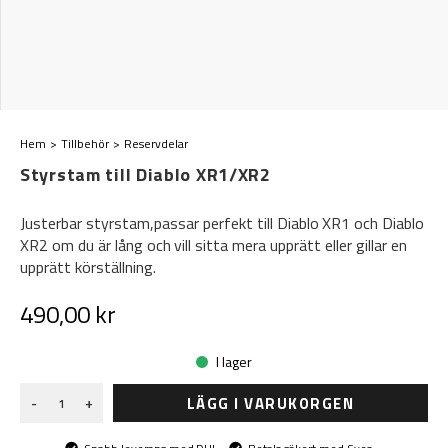
Hem
Tillbehör
Reservdelar
Styrstam till Diablo XR1/XR2
Justerbar styrstam,passar perfekt till Diablo XR1 och Diablo
XR2 om du är lång och vill sitta mera upprätt eller gillar en
upprätt körställning.
490,00 kr
I lager
LÄGG I VARUKORGEN
-
+