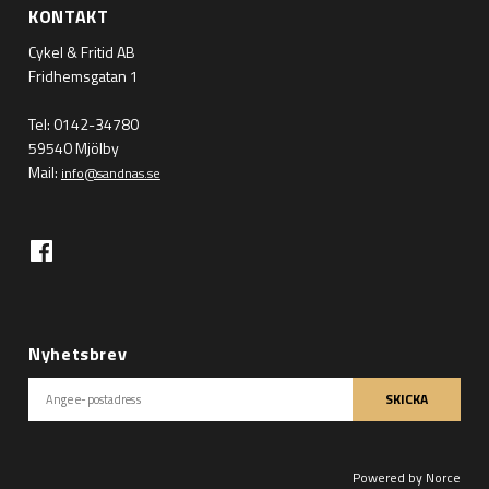
KONTAKT
Cykel & Fritid AB
Fridhemsgatan 1
Tel: 0142-34780
59540 Mjölby
Mail:
info@sandnas.se
Nyhetsbrev
SKICKA
Powered by Norce