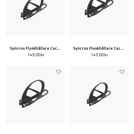
Syncros Flaskhållare Cache cage 2.0 Svart
Syncros Flaskhållare Cache cage 2.0 Svart/Orange
149,00 kr
149,00 kr