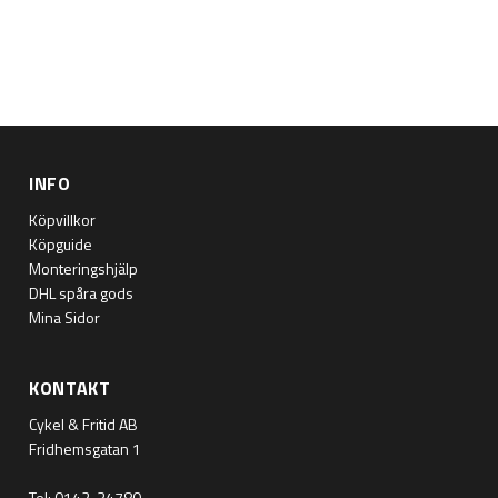
INFO
Köpvillkor
Köpguide
Monteringshjälp
DHL spåra gods
Mina Sidor
KONTAKT
Cykel & Fritid AB
Fridhemsgatan 1
Tel: 0142-34780