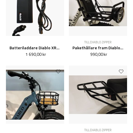
TILL DIABLO ZIPPER
Batteriladdare Diablo XR1, XR2, Zipper
Pakethållare fram Diablo Zipper
1 690,00 kr
990,00 kr
TILL DIABLO ZIPPER