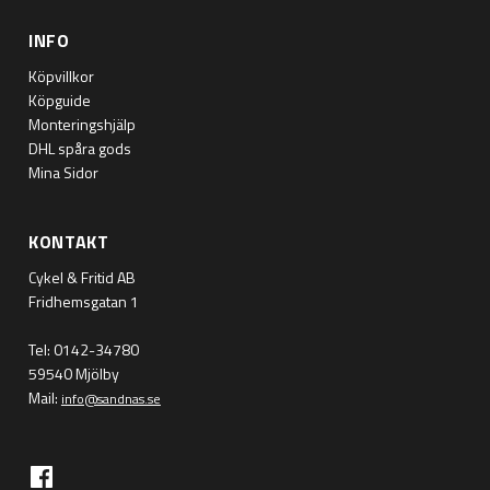
INFO
Köpvillkor
Köpguide
Monteringshjälp
DHL spåra gods
Mina Sidor
KONTAKT
Cykel & Fritid AB
Fridhemsgatan 1
Tel: 0142-34780
59540 Mjölby
Mail:
info@sandnas.se