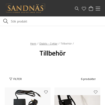
Hem
Diablo - Cyklar
Tillbehör
Tillbehör
FILTER
6 produkter