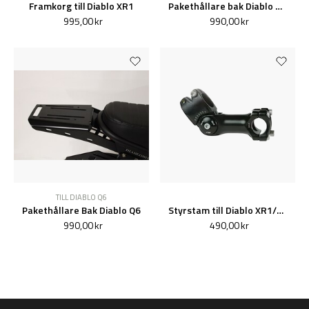
Framkorg till Diablo XR1
Pakethållare bak Diablo Zipper
995,00 kr
990,00 kr
TILL DIABLO Q6
Pakethållare Bak Diablo Q6
Styrstam till Diablo XR1/XR2
990,00 kr
490,00 kr