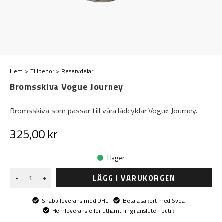
Hem
Tillbehör
Reservdelar
Bromsskiva Vogue Journey
Bromsskiva som passar till våra lådcyklar Vogue Journey.
325,00 kr
I lager
LÄGG I VARUKORGEN
-
+
Snabb leverans med DHL
Betala säkert med Svea
Hemleverans eller uthämtning i ansluten butik