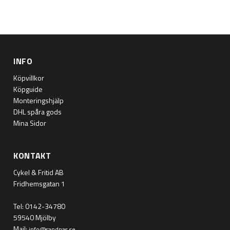
INFO
Köpvillkor
Köpguide
Monteringshjälp
DHL spåra gods
Mina Sidor
KONTAKT
Cykel & Fritid AB
Fridhemsgatan 1
Tel: 0142-34780
59540 Mjölby
Mail:
info@sandnas.se